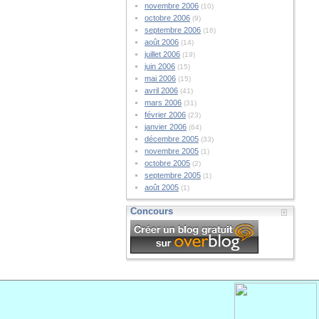
novembre 2006
(10)
octobre 2006
(9)
septembre 2006
(16)
août 2006
(14)
juillet 2006
(19)
juin 2006
(15)
mai 2006
(15)
avril 2006
(41)
mars 2006
(31)
février 2006
(23)
janvier 2006
(64)
décembre 2005
(33)
novembre 2005
(1)
octobre 2005
(2)
septembre 2005
(1)
août 2005
(1)
Concours