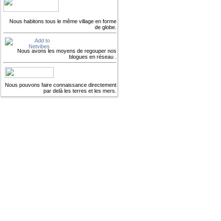
Nous habitons tous le même village en forme
de globe.
Nous avons les moyens de regouper nos
blogues en réseau .
Nous pouvons faire connaissance directement
par delà les terres et les mers.