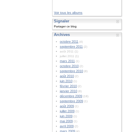
Voir tous les albums
Signaler
Partager ce blog
Archives
octobre 2011
(4)
septembre 2011
(2)
août 2011 (1)
juillet 2011 (1)
mars 2011
(1)
octobre 2010
(2)
septembre 2010
(8)
août 2010
(2)
juin 2010
(1)
février 2010
(2)
janvier 2010
(8)
décembre 2009
(18)
septembre 2009
(1)
août 2009
(1)
juillet 2009
(1)
juin 2009
(1)
mai 2009
(1)
avril 2009
(2)
mars 2009
(4)