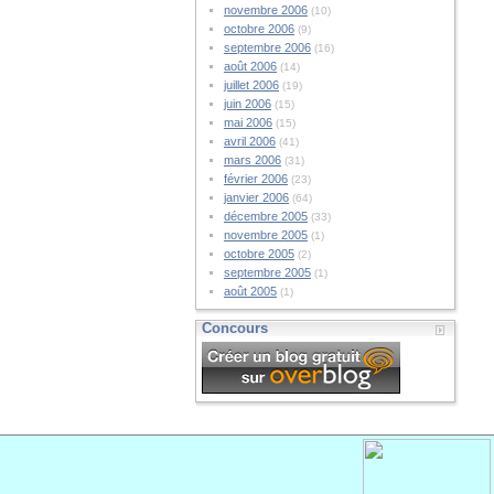
novembre 2006
(10)
octobre 2006
(9)
septembre 2006
(16)
août 2006
(14)
juillet 2006
(19)
juin 2006
(15)
mai 2006
(15)
avril 2006
(41)
mars 2006
(31)
février 2006
(23)
janvier 2006
(64)
décembre 2005
(33)
novembre 2005
(1)
octobre 2005
(2)
septembre 2005
(1)
août 2005
(1)
Concours