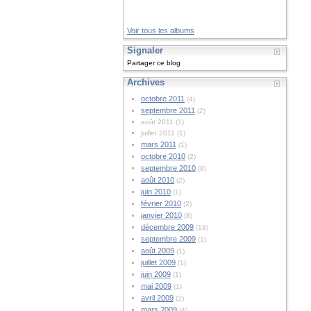
Voir tous les albums
Signaler
Partager ce blog
Archives
octobre 2011
(4)
septembre 2011
(2)
août 2011 (1)
juillet 2011 (1)
mars 2011
(1)
octobre 2010
(2)
septembre 2010
(8)
août 2010
(2)
juin 2010
(1)
février 2010
(2)
janvier 2010
(8)
décembre 2009
(18)
septembre 2009
(1)
août 2009
(1)
juillet 2009
(1)
juin 2009
(1)
mai 2009
(1)
avril 2009
(2)
mars 2009
(4)