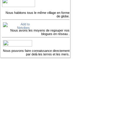
Nous habitons tous le même village en forme
de globe.
Nous avons les moyens de regouper nos
blogues en réseau .
Nous pouvons faire connaissance directement
par delà les terres et les mers.