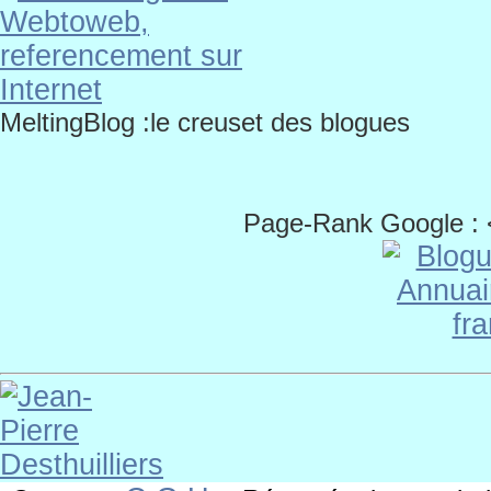
MeltingBlog :le creuset des blogues
Page-Rank Google :