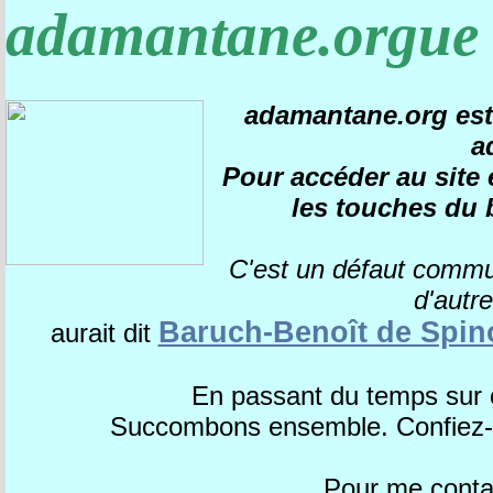
adamantane.orgue
adamantane.org est 
a
Pour accéder au site e
les touches du 
C'est un défaut comm
d'autr
Baruch-Benoît de Spin
aurait dit
En passant du temps sur 
Succombons ensemble. Confiez-m
Pour me contac