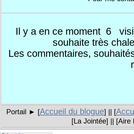
Il y a en ce moment 6
visi
souhaite très chal
Les commentaires, souhaités,
Accueil du blogue
Accue
Portail ► [
] || [
[
La Jointée
] || [
Aire 