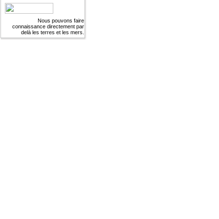
Nous pouvons faire
connaissance directement par
delà les terres et les mers.