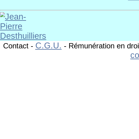
C.G.U.
Contact
-
-
Rémunération en droi
c