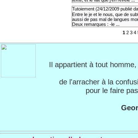
texte, et le fait que j'en révèle ...
Tutoiement (
24/12/2009
publié d
Entre le je et le nous, que de su
aussi de pas mal de langues mort
Deux remarques : -le ...
1
2 3 4 
Il appartient à tout homme
de l'arracher à la confus
pour le faire p
Geor