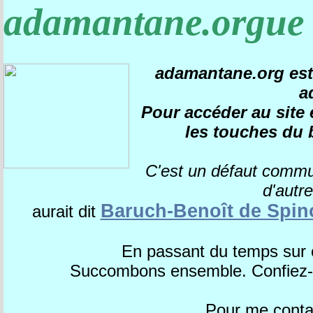
adamantane.orgue
adamantane.org est 
a
Pour accéder au site e
les touches du 
C'est un défaut comm
d'autr
Baruch-Benoît de Spin
aurait dit
En passant du temps sur 
Succombons ensemble. Confiez-m
Pour me contac