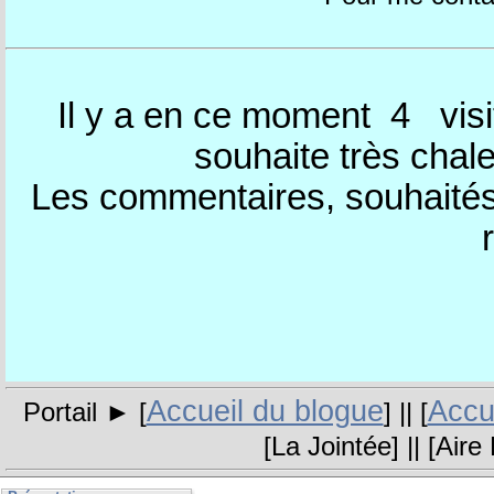
Il y a en ce moment 4
visi
souhaite très chal
Les commentaires, souhaités,
Accueil du blogue
Accue
Portail ► [
] || [
[
La Jointée
] || [
Aire 