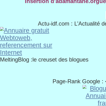
Insertion d'adamantane.orgue
Actu-idf.com
: L’Actualité d
MeltingBlog :le creuset des blogues
Page-Rank Google :