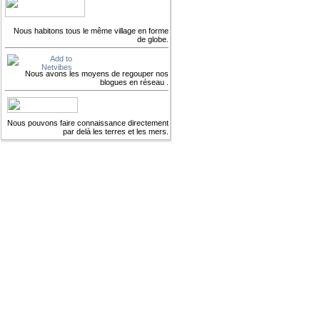
Nous habitons tous le même village en forme
de globe.
Nous avons les moyens de regouper nos
blogues en réseau .
Nous pouvons faire connaissance directement
par delà les terres et les mers.