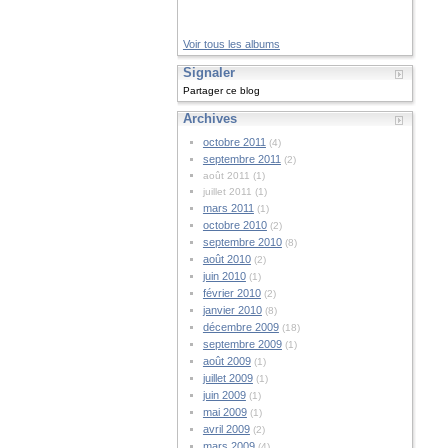
Voir tous les albums
Signaler
Partager ce blog
Archives
octobre 2011
(4)
septembre 2011
(2)
août 2011 (1)
juillet 2011 (1)
mars 2011
(1)
octobre 2010
(2)
septembre 2010
(8)
août 2010
(2)
juin 2010
(1)
février 2010
(2)
janvier 2010
(8)
décembre 2009
(18)
septembre 2009
(1)
août 2009
(1)
juillet 2009
(1)
juin 2009
(1)
mai 2009
(1)
avril 2009
(2)
mars 2009
(4)