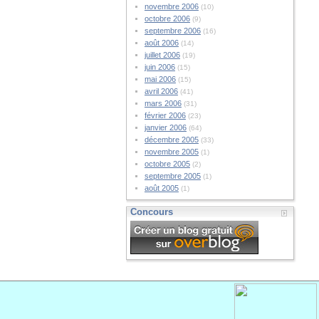
novembre 2006
(10)
octobre 2006
(9)
septembre 2006
(16)
août 2006
(14)
juillet 2006
(19)
juin 2006
(15)
mai 2006
(15)
avril 2006
(41)
mars 2006
(31)
février 2006
(23)
janvier 2006
(64)
décembre 2005
(33)
novembre 2005
(1)
octobre 2005
(2)
septembre 2005
(1)
août 2005
(1)
Concours