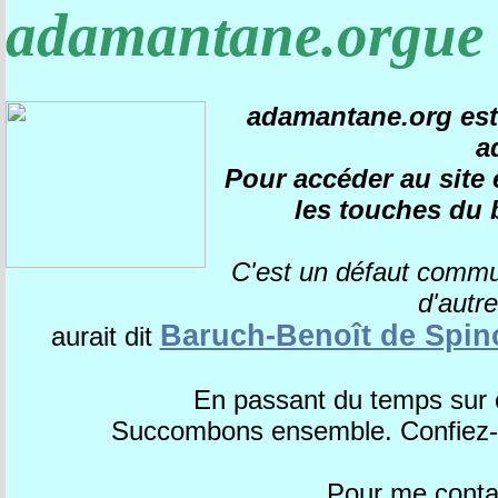
adamantane.orgue
adamantane.org est 
a
Pour accéder au site e
les touches du 
C'est un défaut comm
d'autr
Baruch-Benoît de Spin
aurait dit
En passant du temps sur 
Succombons ensemble. Confiez-m
Pour me contac