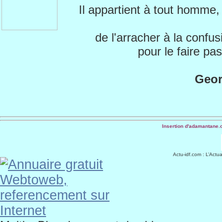
Il appartient à tout homme
de l'arracher à la confus
pour le faire p
Geor
Insertion d'adamantane.
Actu-idf.com
: L’Actua