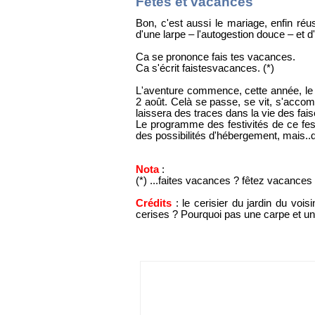
Fêtes et vacances
Bon, c'est aussi le mariage, enfin réus
d'une larpe – l'autogestion douce – et d
Ca se prononce fais tes vacances.
Ca s'écrit faistesvacances. (*)
L'aventure commence, cette année, le 12
2 août. Celà se passe, se vit, s'accomp
laissera des traces dans la vie des fa
Le
programme
des festivités de ce fest
des possibilités d'hébergement, mais..d
Nota
:
(*) ...faites vacances ? fêtez vacances
Crédits
: le cerisier du jardin du voisi
cerises ? Pourquoi pas une carpe et un