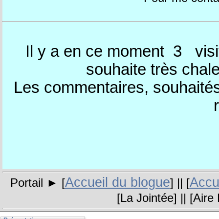
Il y a en ce moment 3
visi
souhaite très chal
Les commentaires, souhaités,
Accueil du blogue
Accue
Portail ► [
] || [
[
La Jointée
] || [
Aire 