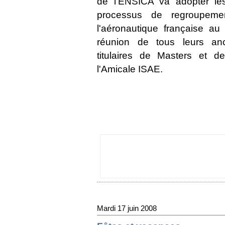
de l'ENSICA
va adopter le
processus de regroupem
l'aéronautique française a
réunion de tous leurs anc
titulaires de Masters et d
l'Amicale ISAE.
Mardi 17 juin 2008