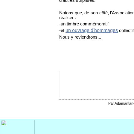
d'autres surprises.
Notons que, de son côté,
l'Associati
réaliser :
-un timbre commémoratif
un ouvrage d'hommages
-et
collectif
Nous y reviendrons...
Par Adamantan