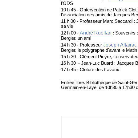
l'ODS
10 h 45 - Ontervention de Patrick Clot,
l'association des amis de Jacques Ber
11 h 00 - Professeur Marc Saccardi : 
sa vie
André Ruellan
12 h 00 -
: Souvenirs 
Bergier, un ami
Joseph Altairac
14 h 30 - Professeur
Bergier, le polygraphe d'avant le Mati
15 h 30 - Clément Pieyre, conservateu
16 h 30 - Jean-Luc Buard : Jacques Be
17 h 45 - Clôture des travaux
Entrée libre. Bibliothèque de Saint-Ge
Germain-en-Laye, de 10h30 à 17h30 