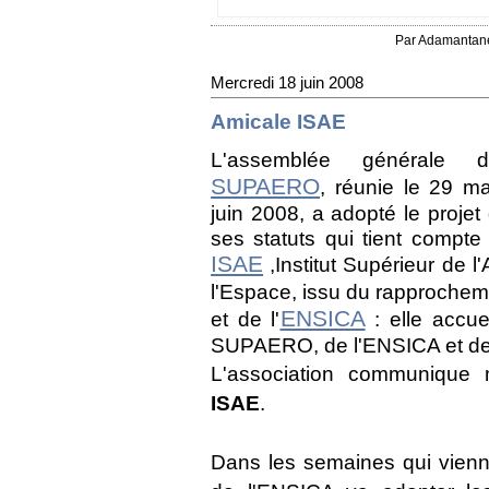
Par Adamantan
Mercredi 18 juin 2008
Amicale ISAE
L'assemblée générale 
SUPAERO
, réunie le 29 m
juin 2008, a adopté le projet
ses statuts qui tient compte
ISAE
,Institut Supérieur de l
l'Espace, issu du rapproche
ENSICA
et de l'
: elle accue
SUPAERO, de l'ENSICA et de 
L'association communique
ISAE
.
Dans les semaines qui vienne