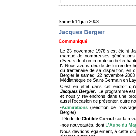
Samedi 14 juin 2008
Jacques Bergier
Communiqué
Le 23 novembre 1978 s'est éteint
Ja
marqué de nombreuses générations 
rêveurs dont on compte un bel échanti
l'. Nous avons décidé de lui rendre 
du trentenaire de sa disparition, en 
Bergier le samedi 22 novembre 2008 
Médiathèque de Saint-Germain en Lay
C'est en effet dans cet endroit q
Jacques Bergier
. Le programme est
et nous y reviendrons dans une proc
aussi l'occasion de présenter, outre nos
-
Admirations
(réédition de l'ouvrag
Bergier)
-l'étude de
Clotilde Cornut
sur la rev
-nos nouveautés, dont
L'Aube du Mag
Nous devrions également, à cette oc