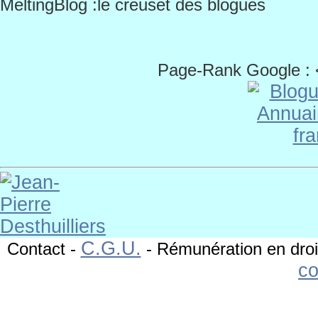
MeltingBlog :le creuset des blogues
Page-Rank Google :
C.G.U.
Contact
-
-
Rémunération en droi
c