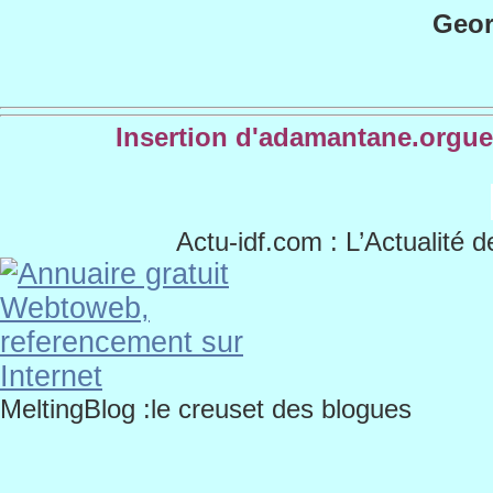
Geor
Insertion d'adamantane.orgue
Actu-idf.com
: L’Actualité d
MeltingBlog :le creuset des blogues