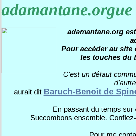
adamantane.orgue
adamantane.org est 
a
Pour accéder au site e
les touches du 
C'est un défaut comm
d'autr
Baruch-Benoît de Spin
aurait dit
En passant du temps sur 
Succombons ensemble. Confiez-m
Pour me contac