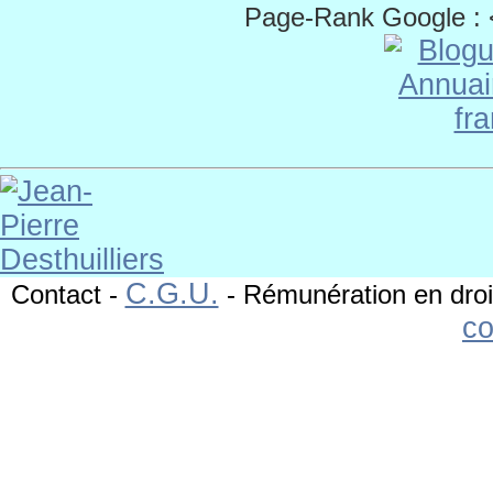
Page-Rank Google :
C.G.U.
Contact
-
-
Rémunération en droi
c