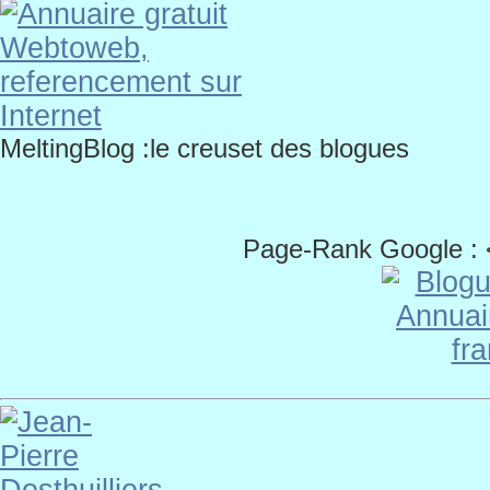
MeltingBlog :le creuset des blogues
Page-Rank Google :