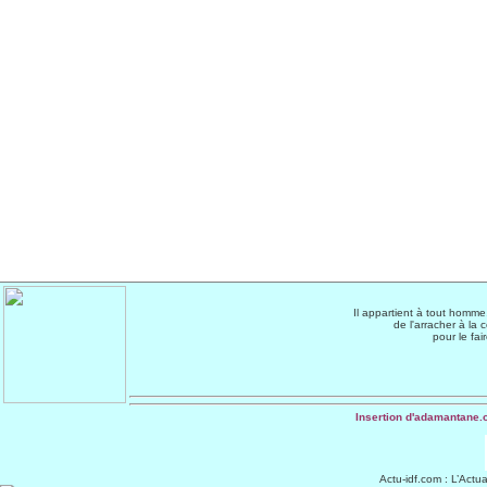
Il appartient à tout homme
de l'arracher à la 
pour le fa
Insertion d'adamantane.
Actu-idf.com
: L’Actua