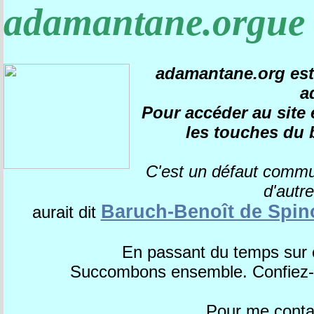
adamantane.orgue
adamantane.org est 
a
Pour accéder au site e
les touches du 
C'est un défaut comm
d'autr
Baruch-Benoît de Spin
aurait dit
En passant du temps sur 
Succombons ensemble. Confiez-m
Pour me contac