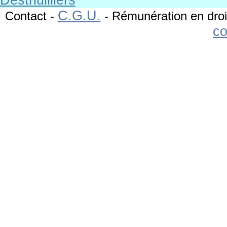
C.G.U.
Contact
-
-
Rémunération en droi
c