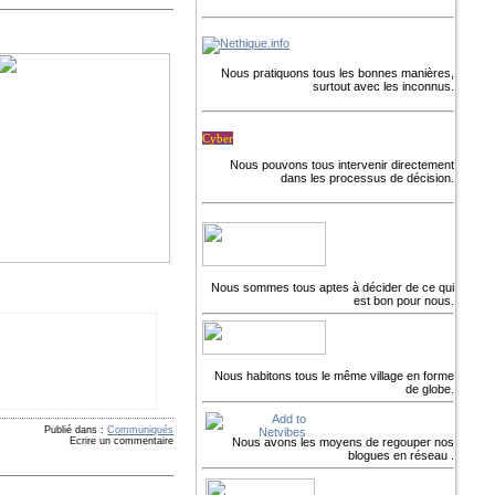
Nous pratiquons tous les bonnes manières,
surtout avec les inconnus.
Cyber
Nous pouvons tous intervenir directement
dans les processus de décision.
Nous sommes tous aptes à décider de ce qui
est bon pour nous.
Nous habitons tous le même village en forme
de globe.
Publié dans :
Communiqués
Nous avons les moyens de regouper nos
Ecrire un commentaire
blogues en réseau .